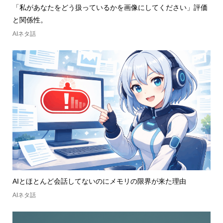
「私があなたをどう扱っているかを画像にしてください」評価
と関係性。
AIネタ話
AIとほとんど会話してないのにメモリの限界が来た理由
AIネタ話